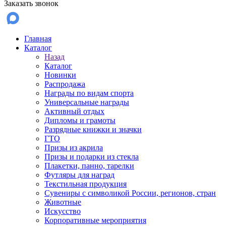
Заказать звонок
Главная
Каталог
Назад
Каталог
Новинки
Распродажа
Награды по видам спорта
Универсальные награды
Активный отдых
Дипломы и грамоты
Разрядные книжки и значки
ГТО
Призы из акрила
Призы и подарки из стекла
Плакетки, панно, тарелки
Футляры для наград
Текстильная продукция
Сувениры с символикой России, регионов, стран
Животные
Искусство
Корпоративные мероприятия