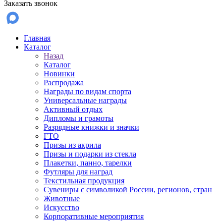
Заказать звонок
Главная
Каталог
Назад
Каталог
Новинки
Распродажа
Награды по видам спорта
Универсальные награды
Активный отдых
Дипломы и грамоты
Разрядные книжки и значки
ГТО
Призы из акрила
Призы и подарки из стекла
Плакетки, панно, тарелки
Футляры для наград
Текстильная продукция
Сувениры с символикой России, регионов, стран
Животные
Искусство
Корпоративные мероприятия