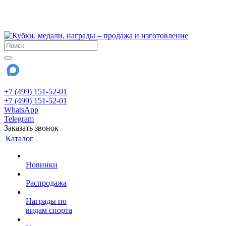
!!! Внимание !!!
28 июля и 3 августа - магазин работает до 18:00
До сентября Воскресенье - выходной день.
+7 (499) 151-52-01
+7 (499) 151-52-01
WhatsApp
Telegram
Заказать звонок
Каталог
Новинки
Распродажа
Награды по
видам спорта