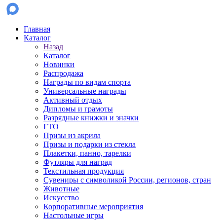
Главная
Каталог
Назад
Каталог
Новинки
Распродажа
Награды по видам спорта
Универсальные награды
Активный отдых
Дипломы и грамоты
Разрядные книжки и значки
ГТО
Призы из акрила
Призы и подарки из стекла
Плакетки, панно, тарелки
Футляры для наград
Текстильная продукция
Сувениры с символикой России, регионов, стран
Животные
Искусство
Корпоративные мероприятия
Настольные игры