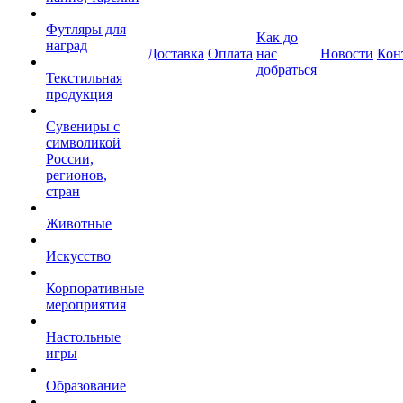
Футляры для
Как до
наград
Доставка
Оплата
нас
Новости
Кон
добраться
Текстильная
продукция
Сувениры с
символикой
России,
регионов,
стран
Животные
Искусство
Корпоративные
мероприятия
Настольные
игры
Образование