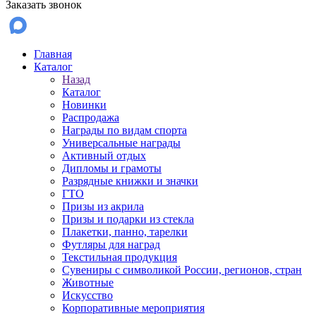
Заказать звонок
Главная
Каталог
Назад
Каталог
Новинки
Распродажа
Награды по видам спорта
Универсальные награды
Активный отдых
Дипломы и грамоты
Разрядные книжки и значки
ГТО
Призы из акрила
Призы и подарки из стекла
Плакетки, панно, тарелки
Футляры для наград
Текстильная продукция
Сувениры с символикой России, регионов, стран
Животные
Искусство
Корпоративные мероприятия