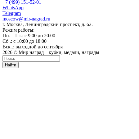
+7 (499) 151-52-01
WhatsApp
Telegram
moscow@mir-nagrad.ru
г. Москва, Ленинградский проспект, д. 62.
Режим работы:
Пн. – Пт.: с 9:00 до 20:00
Сб..: с 10:00 до 18:00
Вск..: выходной до сентября
2026 © Мир наград – кубки, медали, награды
Найти