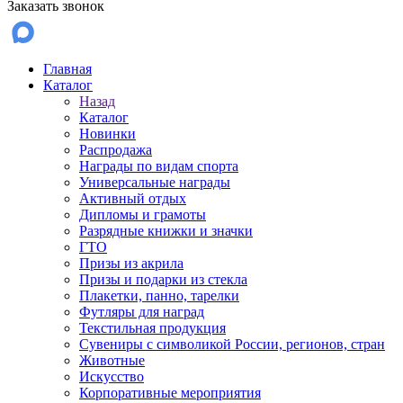
Заказать звонок
Главная
Каталог
Назад
Каталог
Новинки
Распродажа
Награды по видам спорта
Универсальные награды
Активный отдых
Дипломы и грамоты
Разрядные книжки и значки
ГТО
Призы из акрила
Призы и подарки из стекла
Плакетки, панно, тарелки
Футляры для наград
Текстильная продукция
Сувениры с символикой России, регионов, стран
Животные
Искусство
Корпоративные мероприятия