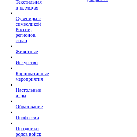
Текстильная
продукция
Сувениры с
символикой
России,
регионов,
стран
Животные
Искусство
Корпоративные
мероприятия
Настольные
игры
Образование
Профессии
Праздники
родов войск