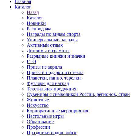
Главная
Каталог
Назад
Каталог
Новинки
Распродажа
Награды по видам спорта
Универсальные награды
Активный отдых
Дипломы и грамоты
Разрядные книжки и значки
ГТО
Призы из акрила
Призы и подарки из стекла
Плакетки, панно, тарелки
Футляры для наград
Текстильная продукция
Сувениры с символикой России, регионов, стран
Животные
Искусство
Корпоративные мероприятия
Настольные игры
Образование
Профессии
Праздники родов войск