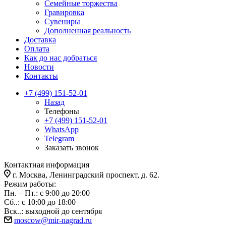
Семейные торжества
Гравировка
Сувениры
Дополненная реальность
Доставка
Оплата
Как до нас добраться
Новости
Контакты
+7 (499) 151-52-01
Назад
Телефоны
+7 (499) 151-52-01
WhatsApp
Telegram
Заказать звонок
Контактная информация
г. Москва, Ленинградский проспект, д. 62.
Режим работы:
Пн. – Пт.: с 9:00 до 20:00
Сб..: с 10:00 до 18:00
Вск..: выходной до сентября
moscow@mir-nagrad.ru