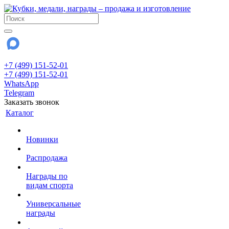
+7 (499) 151-52-01
+7 (499) 151-52-01
WhatsApp
Telegram
Заказать звонок
Каталог
Новинки
Распродажа
Награды по
видам спорта
Универсальные
награды