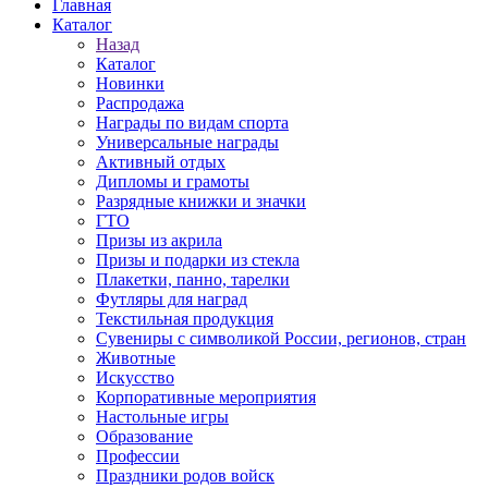
Главная
Каталог
Назад
Каталог
Новинки
Распродажа
Награды по видам спорта
Универсальные награды
Активный отдых
Дипломы и грамоты
Разрядные книжки и значки
ГТО
Призы из акрила
Призы и подарки из стекла
Плакетки, панно, тарелки
Футляры для наград
Текстильная продукция
Сувениры с символикой России, регионов, стран
Животные
Искусство
Корпоративные мероприятия
Настольные игры
Образование
Профессии
Праздники родов войск