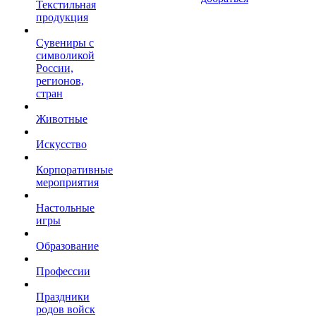
Текстильная
продукция
Сувениры с
символикой
России,
регионов,
стран
Животные
Искусство
Корпоративные
мероприятия
Настольные
игры
Образование
Профессии
Праздники
родов войск