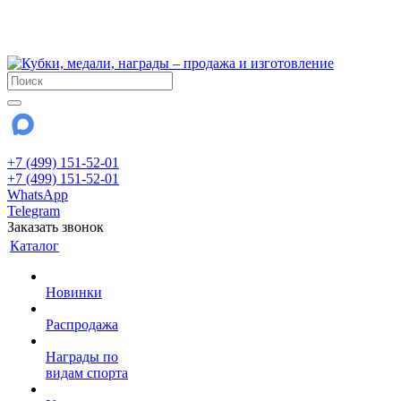
!!! Внимание !!!
28 июля и 3 августа - магазин работает до 18:00
До сентября Воскресенье - выходной день.
+7 (499) 151-52-01
+7 (499) 151-52-01
WhatsApp
Telegram
Заказать звонок
Каталог
Новинки
Распродажа
Награды по
видам спорта