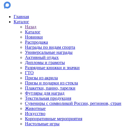
Главная
Каталог
Назад
Каталог
Новинки
Распродажа
Награды по видам спорта
Универсальные награды
Активный отдых
Дипломы и грамоты
Разрядные книжки и значки
ГТО
Призы из акрила
Призы и подарки из стекла
Плакетки, панно, тарелки
Футляры для наград
Текстильная продукция
Сувениры с символикой России, регионов, стран
Животные
Искусство
Корпоративные мероприятия
Настольные игры