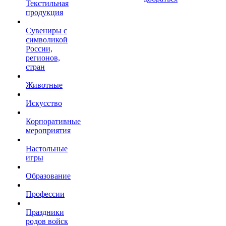
Текстильная
продукция
Сувениры с
символикой
России,
регионов,
стран
Животные
Искусство
Корпоративные
мероприятия
Настольные
игры
Образование
Профессии
Праздники
родов войск