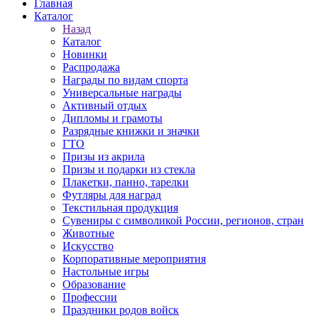
Главная
Каталог
Назад
Каталог
Новинки
Распродажа
Награды по видам спорта
Универсальные награды
Активный отдых
Дипломы и грамоты
Разрядные книжки и значки
ГТО
Призы из акрила
Призы и подарки из стекла
Плакетки, панно, тарелки
Футляры для наград
Текстильная продукция
Сувениры с символикой России, регионов, стран
Животные
Искусство
Корпоративные мероприятия
Настольные игры
Образование
Профессии
Праздники родов войск