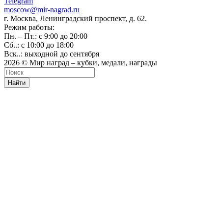
Telegram
moscow@mir-nagrad.ru
г. Москва, Ленинградский проспект, д. 62.
Режим работы:
Пн. – Пт.: с 9:00 до 20:00
Сб..: с 10:00 до 18:00
Вск..: выходной до сентября
2026 © Мир наград – кубки, медали, награды
Найти