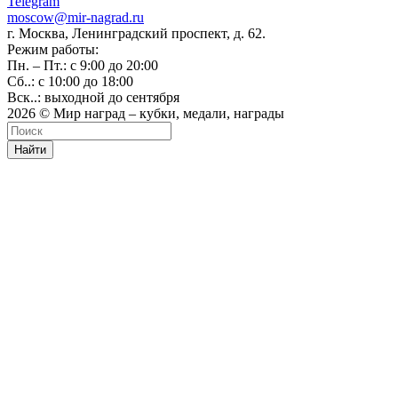
Telegram
moscow@mir-nagrad.ru
г. Москва, Ленинградский проспект, д. 62.
Режим работы:
Пн. – Пт.: с 9:00 до 20:00
Сб..: с 10:00 до 18:00
Вск..: выходной до сентября
2026 © Мир наград – кубки, медали, награды
Найти