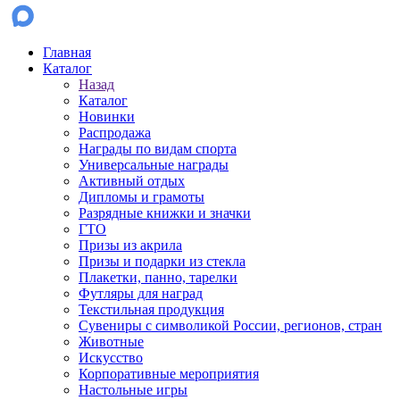
Главная
Каталог
Назад
Каталог
Новинки
Распродажа
Награды по видам спорта
Универсальные награды
Активный отдых
Дипломы и грамоты
Разрядные книжки и значки
ГТО
Призы из акрила
Призы и подарки из стекла
Плакетки, панно, тарелки
Футляры для наград
Текстильная продукция
Сувениры с символикой России, регионов, стран
Животные
Искусство
Корпоративные мероприятия
Настольные игры