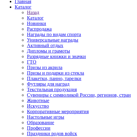
Главная
Каталог
Назад
Каталог
Новинки
Распродажа
Награды по видам спорта
Универсальные награды
Активный отдых
Дипломы и грамоты
Разрядные книжки и значки
ГТО
Призы из акрила
Призы и подарки из стекла
Плакетки, панно, тарелки
Футляры для наград
Текстильная продукция
Сувениры с символикой России, регионов, стран
Животные
Искусство
Корпоративные мероприятия
Настольные игры
Образование
Профессии
Праздники родов войск