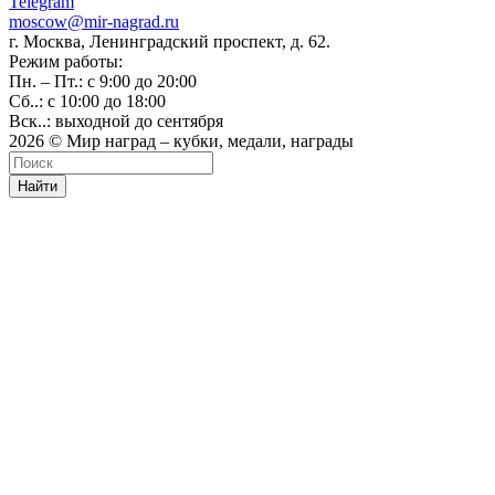
Telegram
moscow@mir-nagrad.ru
г. Москва, Ленинградский проспект, д. 62.
Режим работы:
Пн. – Пт.: с 9:00 до 20:00
Сб..: с 10:00 до 18:00
Вск..: выходной до сентября
2026 © Мир наград – кубки, медали, награды
Найти