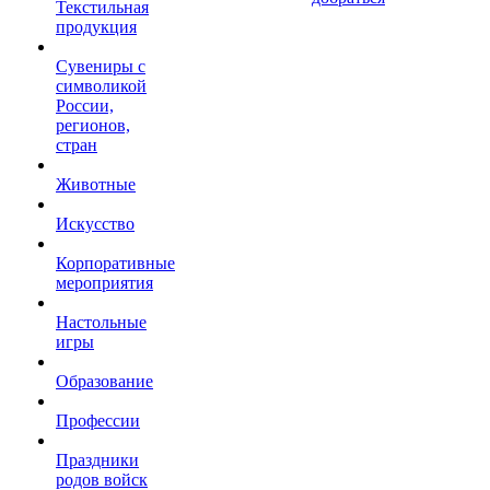
Текстильная
продукция
Сувениры с
символикой
России,
регионов,
стран
Животные
Искусство
Корпоративные
мероприятия
Настольные
игры
Образование
Профессии
Праздники
родов войск