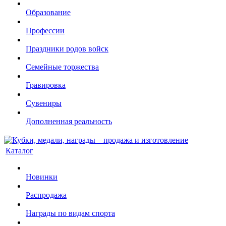
Образование
Профессии
Праздники родов войск
Семейные торжества
Гравировка
Сувениры
Дополненная реальность
Каталог
Новинки
Распродажа
Награды по видам спорта