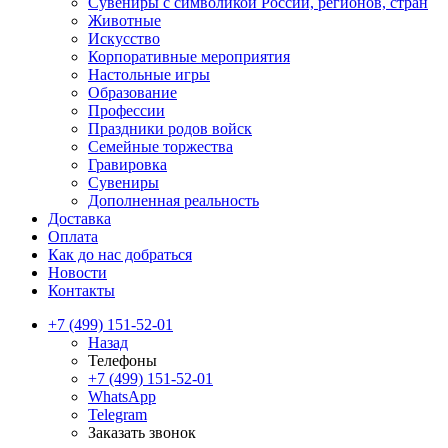
Сувениры с символикой России, регионов, стран
Животные
Искусство
Корпоративные мероприятия
Настольные игры
Образование
Профессии
Праздники родов войск
Семейные торжества
Гравировка
Сувениры
Дополненная реальность
Доставка
Оплата
Как до нас добраться
Новости
Контакты
+7 (499) 151-52-01
Назад
Телефоны
+7 (499) 151-52-01
WhatsApp
Telegram
Заказать звонок