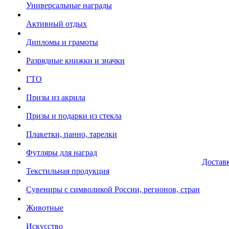
Универсальные награды
Активный отдых
Дипломы и грамоты
Разрядные книжки и значки
ГТО
Призы из акрила
Призы и подарки из стекла
Плакетки, панно, тарелки
Футляры для наград
Достав
Текстильная продукция
Сувениры с символикой России, регионов, стран
Животные
Искусство