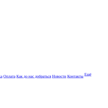
Ещё
ка
Оплата
Как до нас добраться
Новости
Контакты