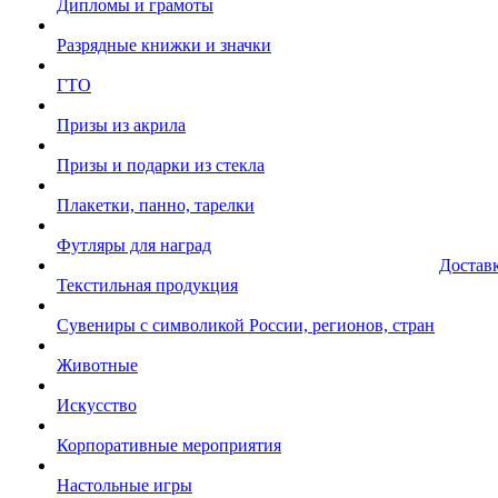
Дипломы и грамоты
Разрядные книжки и значки
ГТО
Призы из акрила
Призы и подарки из стекла
Плакетки, панно, тарелки
Футляры для наград
Достав
Текстильная продукция
Сувениры с символикой России, регионов, стран
Животные
Искусство
Корпоративные мероприятия
Настольные игры