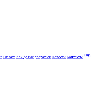
Ещё
ка
Оплата
Как до нас добраться
Новости
Контакты