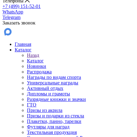
Телефоны
+7 (499) 151-52-01
WhatsApp
Telegram
Заказать звонок
Главная
Каталог
Назад
Каталог
Новинки
Распродажа
Награды по видам спорта
Универсальные награды
Активный отдых
Дипломы и грамоты
Разрядные книжки и значки
ГТО
Призы из акрила
Призы и подарки из стекла
Плакетки, панно, тарелки
Футляры для наград
Текстильная продукция