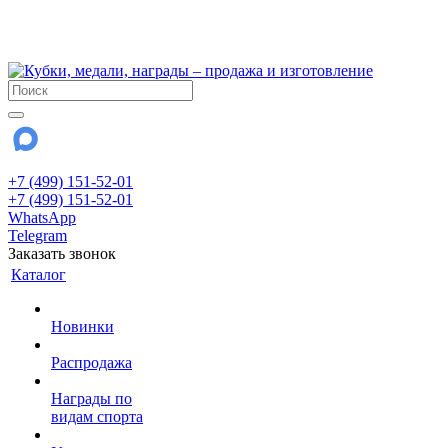
!!! Внимание !!!
28 июля и 3 августа - магазин работает до 18:00
До сентября Воскресенье - выходной день.
+7 (499) 151-52-01
+7 (499) 151-52-01
WhatsApp
Telegram
Заказать звонок
Каталог
Новинки
Распродажа
Награды по
видам спорта