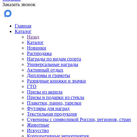
Заказать звонок
Главная
Каталог
Назад
Каталог
Новинки
Распродажа
Награды по видам спорта
Универсальные награды
Активный отдых
Дипломы и грамоты
Разрядные книжки и значки
ГТО
Призы из акрила
Призы и подарки из стекла
Плакетки, панно, тарелки
Футляры для наград
Текстильная продукция
Сувениры с символикой России, регионов, стран
Животные
Искусство
Корпоративные мероприятия