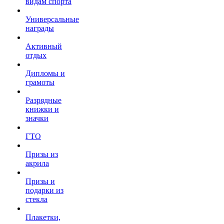
видам спорта
Универсальные
награды
Активный
отдых
Дипломы и
грамоты
Разрядные
книжки и
значки
ГТО
Призы из
акрила
Призы и
подарки из
стекла
Плакетки,