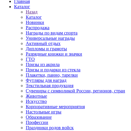
Главная
Каталог
Назад
Каталог
Новинки
Распродажа
Награды по видам спорта
Универсальные награды
Активный отдых
Дипломы и грамоты
Разрядные книжки и значки
ГТО
Призы из акрила
Призы и подарки из стекла
Плакетки, панно, тарелки
Футляры для наград
Текстильная продукция
Сувениры с символикой России, регионов, стран
Животные
Искусство
Корпоративные мероприятия
Настольные игры
Образование
Профессии
Праздники родов войск