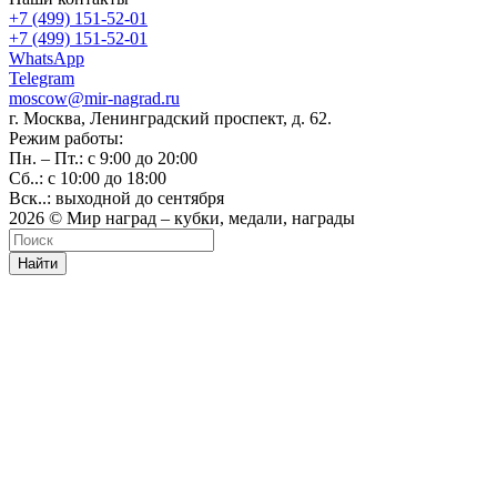
+7 (499) 151-52-01
+7 (499) 151-52-01
WhatsApp
Telegram
moscow@mir-nagrad.ru
г. Москва, Ленинградский проспект, д. 62.
Режим работы:
Пн. – Пт.: с 9:00 до 20:00
Сб..: с 10:00 до 18:00
Вск..: выходной до сентября
2026 © Мир наград – кубки, медали, награды
Найти