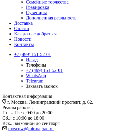
Семейные торжества
Гравировка
Сувениры
Дополненная реальность
Доставка
Оплата
Как до нас добраться
Новости
Контакты
+7 (499) 151-52-01
Назад
Телефоны
+7 (499) 151-52-01
WhatsApp
Telegram
Заказать звонок
Контактная информация
г. Москва, Ленинградский проспект, д. 62.
Режим работы:
Пн. – Пт.: с 9:00 до 20:00
Сб..: с 10:00 до 18:00
Вск..: выходной до сентября
moscow@mir-nagrad.ru