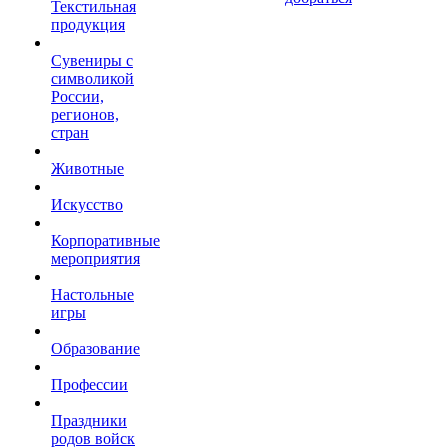
Текстильная
продукция
Сувениры с
символикой
России,
регионов,
стран
Животные
Искусство
Корпоративные
мероприятия
Настольные
игры
Образование
Профессии
Праздники
родов войск