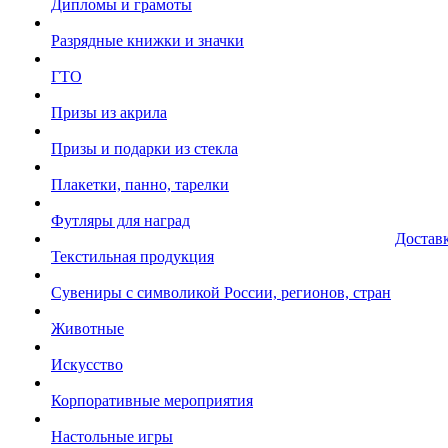
Дипломы и грамоты
Разрядные книжки и значки
ГТО
Призы из акрила
Призы и подарки из стекла
Плакетки, панно, тарелки
Футляры для наград
Достав
Текстильная продукция
Сувениры с символикой России, регионов, стран
Животные
Искусство
Корпоративные мероприятия
Настольные игры