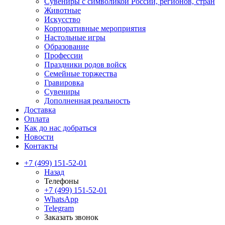
Сувениры с символикой России, регионов, стран
Животные
Искусство
Корпоративные мероприятия
Настольные игры
Образование
Профессии
Праздники родов войск
Семейные торжества
Гравировка
Сувениры
Дополненная реальность
Доставка
Оплата
Как до нас добраться
Новости
Контакты
+7 (499) 151-52-01
Назад
Телефоны
+7 (499) 151-52-01
WhatsApp
Telegram
Заказать звонок