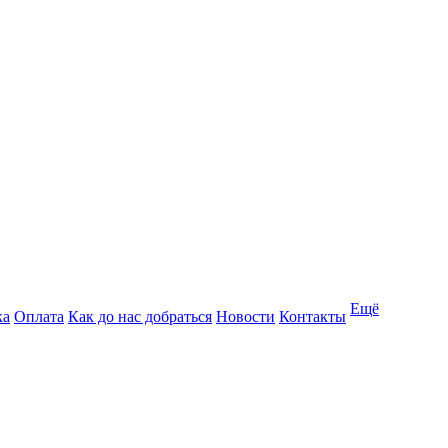
Ещё
ка
Оплата
Как до нас добраться
Новости
Контакты