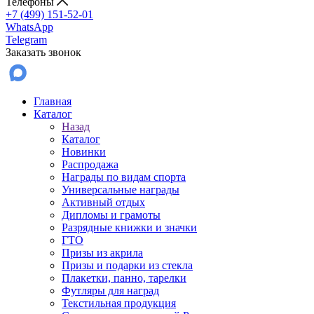
Телефоны
+7 (499) 151-52-01
WhatsApp
Telegram
Заказать звонок
Главная
Каталог
Назад
Каталог
Новинки
Распродажа
Награды по видам спорта
Универсальные награды
Активный отдых
Дипломы и грамоты
Разрядные книжки и значки
ГТО
Призы из акрила
Призы и подарки из стекла
Плакетки, панно, тарелки
Футляры для наград
Текстильная продукция