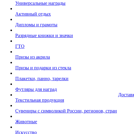
Универсальные награды
Активный отдых
Дипломы и грамоты
Разрядные книжки и значки
ГТО
Призы из акрила
Призы и подарки из стекла
Плакетки, панно, тарелки
Футляры для наград
Достав
Текстильная продукция
Сувениры с символикой России, регионов, стран
Животные
Искусство