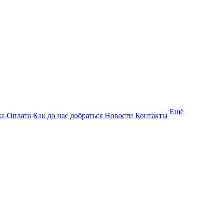
Ещё
ка
Оплата
Как до нас добраться
Новости
Контакты