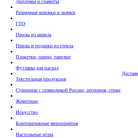
Дипломы и грамоты
Разрядные книжки и значки
ГТО
Призы из акрила
Призы и подарки из стекла
Плакетки, панно, тарелки
Футляры для наград
Достав
Текстильная продукция
Сувениры с символикой России, регионов, стран
Животные
Искусство
Корпоративные мероприятия
Настольные игры