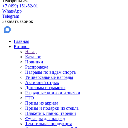
Телефоны
+7 (499) 151-52-01
WhatsApp
Telegram
Заказать звонок
Главная
Каталог
Назад
Каталог
Новинки
Распродажа
Награды по видам спорта
Универсальные награды
Активный отдых
Дипломы и грамоты
Разрядные книжки и значки
ГТО
Призы из акрила
Призы и подарки из стекла
Плакетки, панно, тарелки
Футляры для наград
Текстильная продукция