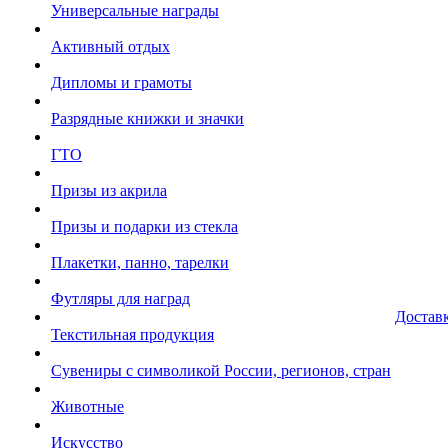
Универсальные награды
Активный отдых
Дипломы и грамоты
Разрядные книжки и значки
ГТО
Призы из акрила
Призы и подарки из стекла
Плакетки, панно, тарелки
Футляры для наград
Достав
Текстильная продукция
Сувениры с символикой России, регионов, стран
Животные
Искусство