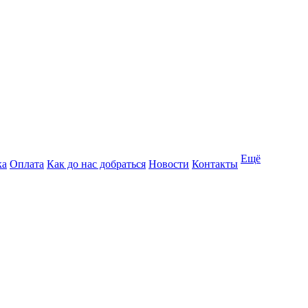
Ещё
ка
Оплата
Как до нас добраться
Новости
Контакты