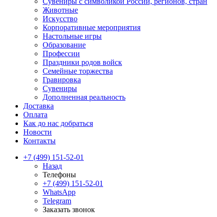
Сувениры с символикой России, регионов, стран
Животные
Искусство
Корпоративные мероприятия
Настольные игры
Образование
Профессии
Праздники родов войск
Семейные торжества
Гравировка
Сувениры
Дополненная реальность
Доставка
Оплата
Как до нас добраться
Новости
Контакты
+7 (499) 151-52-01
Назад
Телефоны
+7 (499) 151-52-01
WhatsApp
Telegram
Заказать звонок