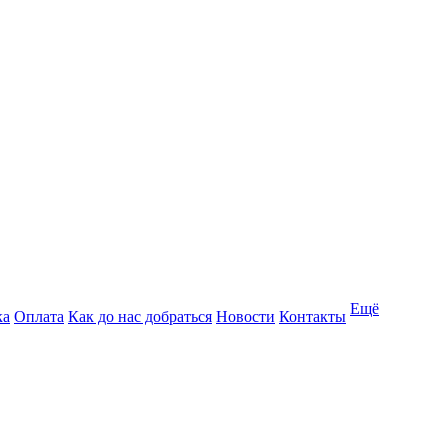
Ещё
ка
Оплата
Как до нас добраться
Новости
Контакты