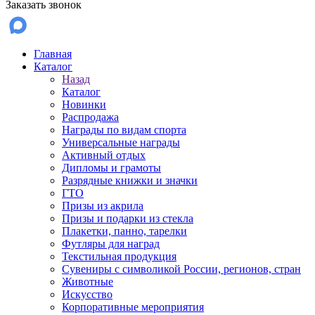
Заказать звонок
Главная
Каталог
Назад
Каталог
Новинки
Распродажа
Награды по видам спорта
Универсальные награды
Активный отдых
Дипломы и грамоты
Разрядные книжки и значки
ГТО
Призы из акрила
Призы и подарки из стекла
Плакетки, панно, тарелки
Футляры для наград
Текстильная продукция
Сувениры с символикой России, регионов, стран
Животные
Искусство
Корпоративные мероприятия