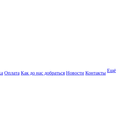
Ещё
ка
Оплата
Как до нас добраться
Новости
Контакты