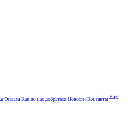
Ещё
ка
Оплата
Как до нас добраться
Новости
Контакты