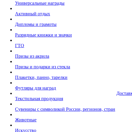
Универсальные награды
Активный отдых
Дипломы и грамоты
Разрядные книжки и значки
ГТО
Призы из акрила
Призы и подарки из стекла
Плакетки, панно, тарелки
Футляры для наград
Достав
Текстильная продукция
Сувениры с символикой России, регионов, стран
Животные
Искусство