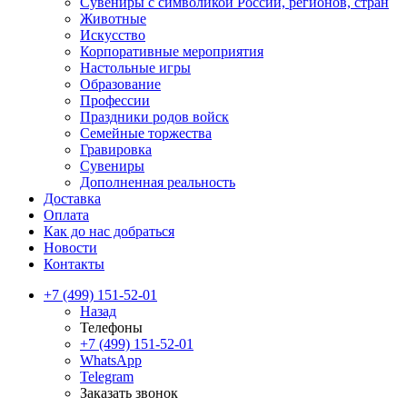
Сувениры с символикой России, регионов, стран
Животные
Искусство
Корпоративные мероприятия
Настольные игры
Образование
Профессии
Праздники родов войск
Семейные торжества
Гравировка
Сувениры
Дополненная реальность
Доставка
Оплата
Как до нас добраться
Новости
Контакты
+7 (499) 151-52-01
Назад
Телефоны
+7 (499) 151-52-01
WhatsApp
Telegram
Заказать звонок