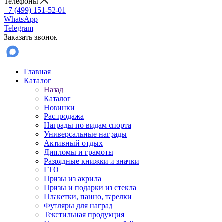
Телефоны
+7 (499) 151-52-01
WhatsApp
Telegram
Заказать звонок
Главная
Каталог
Назад
Каталог
Новинки
Распродажа
Награды по видам спорта
Универсальные награды
Активный отдых
Дипломы и грамоты
Разрядные книжки и значки
ГТО
Призы из акрила
Призы и подарки из стекла
Плакетки, панно, тарелки
Футляры для наград
Текстильная продукция