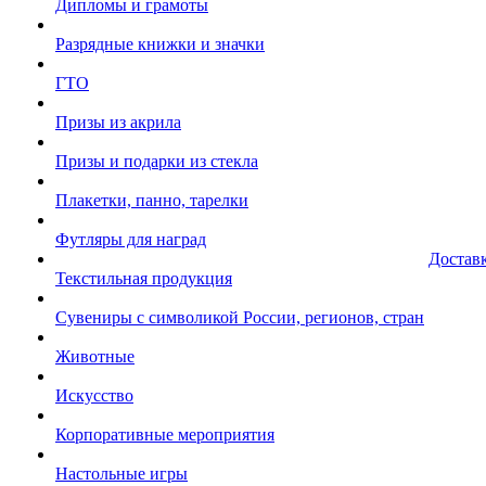
Дипломы и грамоты
Разрядные книжки и значки
ГТО
Призы из акрила
Призы и подарки из стекла
Плакетки, панно, тарелки
Футляры для наград
Достав
Текстильная продукция
Сувениры с символикой России, регионов, стран
Животные
Искусство
Корпоративные мероприятия
Настольные игры