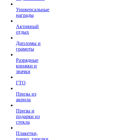
Универсальные
награды
Активный
отдых
Дипломы и
грамоты
Разрядные
книжки и
значки
ГТО
Призы из
акрила
Призы и
подарки из
стекла
Плакетки,
панно, тарелки