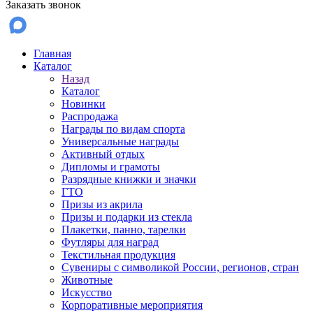
Заказать звонок
Главная
Каталог
Назад
Каталог
Новинки
Распродажа
Награды по видам спорта
Универсальные награды
Активный отдых
Дипломы и грамоты
Разрядные книжки и значки
ГТО
Призы из акрила
Призы и подарки из стекла
Плакетки, панно, тарелки
Футляры для наград
Текстильная продукция
Сувениры с символикой России, регионов, стран
Животные
Искусство
Корпоративные мероприятия