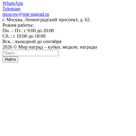
WhatsApp
Telegram
moscow@mir-nagrad.ru
г. Москва, Ленинградский проспект, д. 62.
Режим работы:
Пн. – Пт.: с 9:00 до 20:00
Сб..: с 10:00 до 18:00
Вск..: выходной до сентября
2026 © Мир наград – кубки, медали, награды
Найти