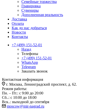
Семейные торжества
Гравировка
Сувениры
Дополненная реальность
Доставка
Оплата
Как до нас добраться
Новости
Контакты
+7 (499) 151-52-01
Назад
Телефоны
+7 (499) 151-52-01
WhatsApp
Telegram
Заказать звонок
Контактная информация
г. Москва, Ленинградский проспект, д. 62.
Режим работы:
Пн. – Пт.: с 9:00 до 20:00
Сб..: с 10:00 до 18:00
Вск..: выходной до сентября
moscow@mir-nagrad.ru