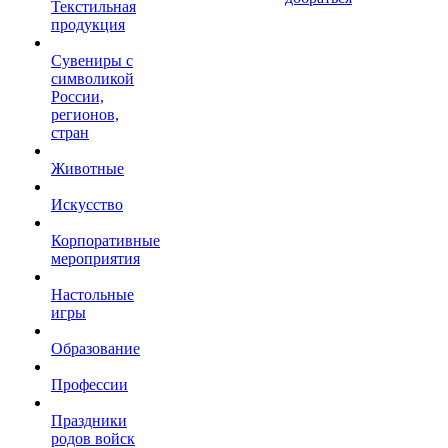
Текстильная
продукция
Сувениры с
символикой
России,
регионов,
стран
Животные
Искусство
Корпоративные
мероприятия
Настольные
игры
Образование
Профессии
Праздники
родов войск