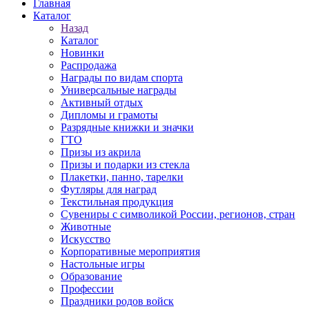
Главная
Каталог
Назад
Каталог
Новинки
Распродажа
Награды по видам спорта
Универсальные награды
Активный отдых
Дипломы и грамоты
Разрядные книжки и значки
ГТО
Призы из акрила
Призы и подарки из стекла
Плакетки, панно, тарелки
Футляры для наград
Текстильная продукция
Сувениры с символикой России, регионов, стран
Животные
Искусство
Корпоративные мероприятия
Настольные игры
Образование
Профессии
Праздники родов войск