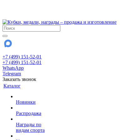
!!! Внимание !!!
28 июля и 3 августа - магазин работает до 18:00
До сентября Воскресенье - выходной день.
+7 (499) 151-52-01
+7 (499) 151-52-01
WhatsApp
Telegram
Заказать звонок
Каталог
Новинки
Распродажа
Награды по
видам спорта