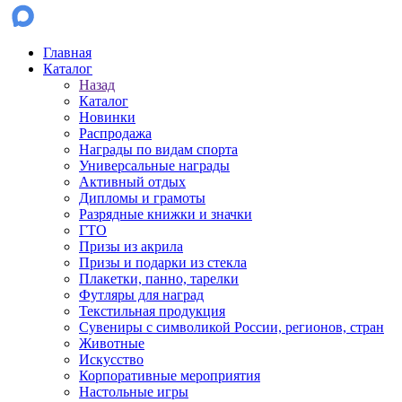
Главная
Каталог
Назад
Каталог
Новинки
Распродажа
Награды по видам спорта
Универсальные награды
Активный отдых
Дипломы и грамоты
Разрядные книжки и значки
ГТО
Призы из акрила
Призы и подарки из стекла
Плакетки, панно, тарелки
Футляры для наград
Текстильная продукция
Сувениры с символикой России, регионов, стран
Животные
Искусство
Корпоративные мероприятия
Настольные игры