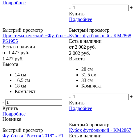
Подробнее
-
+
Купить
Подробнее
Быстрый просмотр
Быстрый просмотр
Приз тематический «Футбол» -
Кубок футбольный - KM2868
PS1955
Есть в наличии
Есть в наличии
от
2 002 руб.
от
1 477 руб.
2 002
руб.
1 477
руб.
Высота
Высота
28 см
14 см
31.5 см
16.5 см
33 см
18 см
Комплект
Комплект
-
+
-
+
Купить
Купить
Подробнее
Подробнее
Новинка
Быстрый просмотр
Быстрый просмотр
Кубок футбольный - KM2867
Футболка "Россия 2018" - F1
Есть в наличии