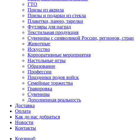
ГТО
Призы из акрила
Призы и подарки из стекла
Плакетки, панно, тарелки
Футляры для наград
Текстильная продукция
Сувениры с символикой России, регионов, стран
Животные
Искусство
Корпоративные мероприятия
Настольные игры
Образование
Профессии
Праздники родов войск
Семейные торжества
Гравировка
Сувениры
Дополненная реальность
Доставка
Оплата
Как до нас добраться
Новости
Контакты
Корзина
0