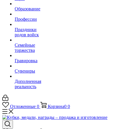
Образование
Профессии
Праздники
родов войск
Семейные
торжества
Гравировка
Сувениры
Дополненная
реальность
Отложенные
0
Корзина
0
0