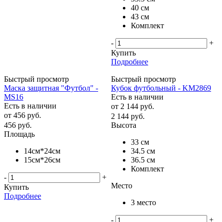
40 см
43 см
Комплект
-
+
Купить
Подробнее
Быстрый просмотр
Быстрый просмотр
Маска защитная "Футбол" -
Кубок футбольный - KM2869
MS16
Есть в наличии
Есть в наличии
от
2 144 руб.
от
456 руб.
2 144
руб.
456
руб.
Высота
Площадь
33 см
14см*24см
34.5 см
15см*26см
36.5 см
Комплект
-
+
Место
Купить
Подробнее
3 место
-
+