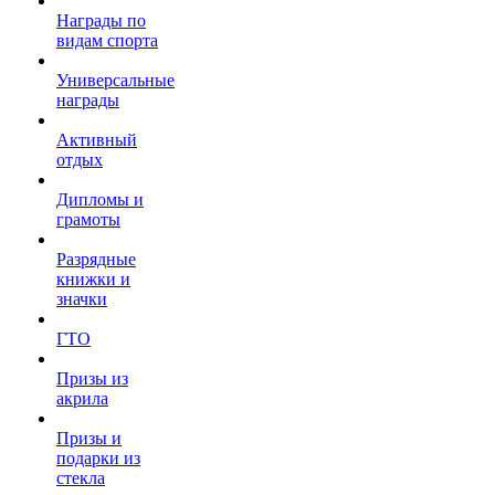
Награды по
видам спорта
Универсальные
награды
Активный
отдых
Дипломы и
грамоты
Разрядные
книжки и
значки
ГТО
Призы из
акрила
Призы и
подарки из
стекла