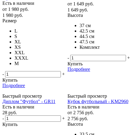
Есть в наличии
от
1 649 руб.
от
1 980 руб.
1 649
руб.
1 980
руб.
Высота
Размер
37 см
L
42.5 см
S
44.5 см
XL
47.5 см
XS
Комплект
XXL
-
+
XXXL
М
Купить
Подробнее
-
+
Купить
Подробнее
Быстрый просмотр
Быстрый просмотр
Диплом "Футбол" - GR11
Кубок футбольный - KM2960
Есть в наличии
Есть в наличии
28
руб.
от
2 756 руб.
-
+
2 756
руб.
Высота
Купить
33.5 см