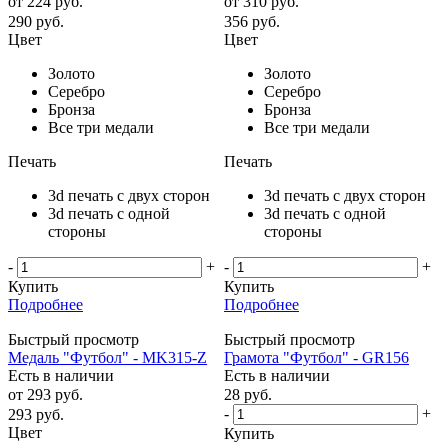
от
224 руб.
от
310 руб.
290
руб.
356
руб.
Цвет
Цвет
Золото
Золото
Серебро
Серебро
Бронза
Бронза
Все три медали
Все три медали
Печать
Печать
3d печать с двух сторон
3d печать с двух сторон
3d печать с одной
3d печать с одной
стороны
стороны
-
+
-
+
Купить
Купить
Подробнее
Подробнее
Быстрый просмотр
Быстрый просмотр
Медаль "Футбол" - MK315-Z
Грамота "Футбол" - GR156
Есть в наличии
Есть в наличии
от
293 руб.
28
руб.
-
+
293
руб.
Цвет
Купить