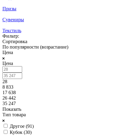
Призы
Сувениры
Текстиль
Фильтр:
Сортировка
По популярности (возрастание)
Цена
Цена
28
8 833
17 638
26 442
35 247
Показать
Тип товара
Другое (
91
)
Кубок (
30
)