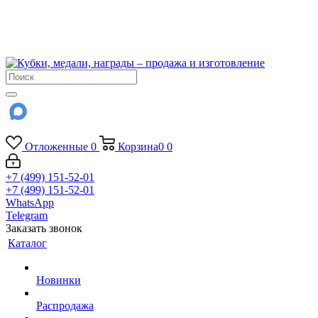
!!! Внимание !!!
6 и 7 августа - магазин работает до 18:00
15 августа - выходной
До сентября Воскресенье - выходной день.
Отложенные
0
Корзина
0
0
+7 (499) 151-52-01
+7 (499) 151-52-01
WhatsApp
Telegram
Заказать звонок
Каталог
Новинки
Распродажа