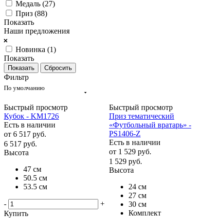
Медаль (
27
)
Приз (
88
)
Показать
Наши предложения
Новинка (
1
)
Показать
Сбросить
Фильтр
По умолчанию
Быстрый просмотр
Быстрый просмотр
Кубок - KM1726
Приз тематический
Есть в наличии
«Футбольный вратарь» -
PS1406-Z
от
6 517 руб.
Есть в наличии
6 517
руб.
от
1 529 руб.
Высота
1 529
руб.
47 см
Высота
50.5 см
53.5 см
24 см
27 см
-
+
30 см
Комплект
Купить