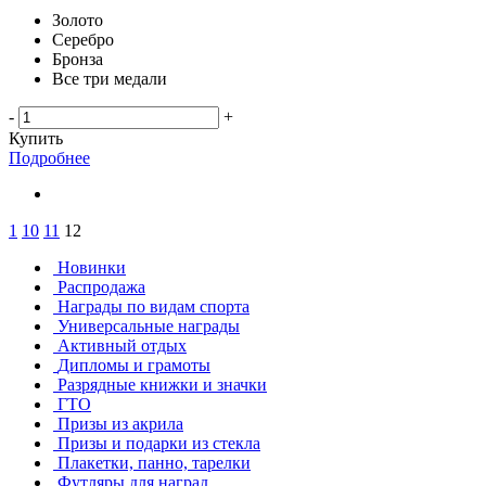
Золото
Серебро
Бронза
Все три медали
-
+
Купить
Подробнее
1
10
11
12
Новинки
Распродажа
Награды по видам спорта
Универсальные награды
Активный отдых
Дипломы и грамоты
Разрядные книжки и значки
ГТО
Призы из акрила
Призы и подарки из стекла
Плакетки, панно, тарелки
Футляры для наград