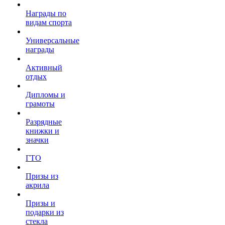
Награды по
видам спорта
Универсальные
награды
Активный
отдых
Дипломы и
грамоты
Разрядные
книжки и
значки
ГТО
Призы из
акрила
Призы и
подарки из
стекла