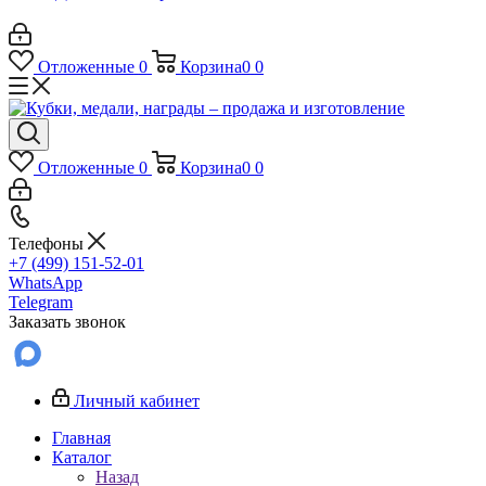
Отложенные
0
Корзина
0
0
Отложенные
0
Корзина
0
0
Телефоны
+7 (499) 151-52-01
WhatsApp
Telegram
Заказать звонок
Личный кабинет
Главная
Каталог
Назад