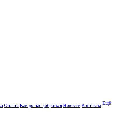
Ещё
ка
Оплата
Как до нас добраться
Новости
Контакты