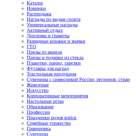
Каталог
Новинки
Распродажа
Награды по видам спорта
Универсальные награды
Активный отдых
Дипломы и грамоты
Разрядные книжки и значки
ГТО
Призы из акрила
Призы и подарки из стекла
Плакетки, панно, тарелки
Футляры для наград
Текстильная продукция
Сувениры с символикой России, регионов, стран
Животные
Искусство
Корпоративные мероприятия
Настольные игры
Образование
Профессии
Праздники родов войск
Семейные торжества
Гравировка
Сувениры