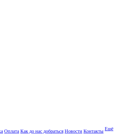
Ещё
ка
Оплата
Как до нас добраться
Новости
Контакты