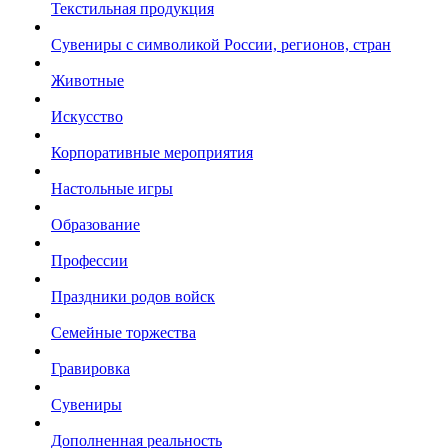
Текстильная продукция
Сувениры с символикой России, регионов, стран
Животные
Искусство
Корпоративные мероприятия
Настольные игры
Образование
Профессии
Праздники родов войск
Семейные торжества
Гравировка
Сувениры
Дополненная реальность