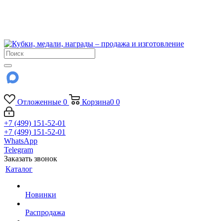
!!! Внимание !!!
6 и 7 августа - магазин работает до 18:00
15 августа - выходной
До сентября Воскресенье - выходной день.
Отложенные
0
Корзина
0
0
+7 (499) 151-52-01
+7 (499) 151-52-01
WhatsApp
Telegram
Заказать звонок
Каталог
Новинки
Распродажа