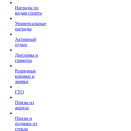
Награды по
видам спорта
Универсальные
награды
Активный
отдых
Дипломы и
грамоты
Разрядные
книжки и
значки
ГТО
Призы из
акрила
Призы и
подарки из
стекла