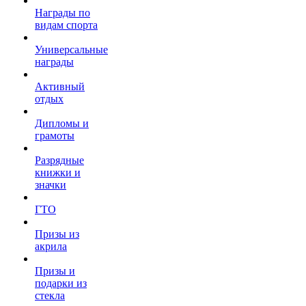
Награды по
видам спорта
Универсальные
награды
Активный
отдых
Дипломы и
грамоты
Разрядные
книжки и
значки
ГТО
Призы из
акрила
Призы и
подарки из
стекла