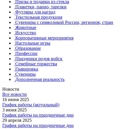
Призы и подарки из стекла
Плакетки, панно, тарелки
Футляры для наград
Текстильная продукция
Сувениры с символикой России, регионов, стран
Животные
Искусство
Корпоративные мероприятия
Настольные игры
Образование
Профессии
Праздники родов войск
Семейные торжества
Гравировка
Сувениры
Дополненная реальность
Новости
Все новости
16 июня 2025
График работы (актуальный)
3 июня 2025
График работы на праздничные дни
29 апреля 2025
График работы на праздничные дни