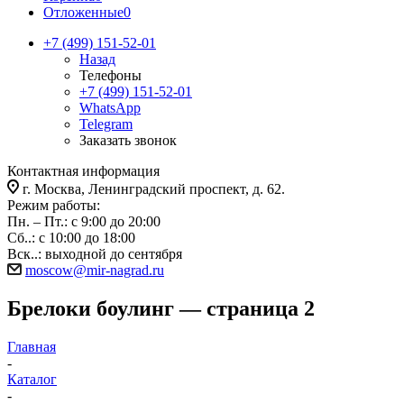
Отложенные
0
+7 (499) 151-52-01
Назад
Телефоны
+7 (499) 151-52-01
WhatsApp
Telegram
Заказать звонок
Контактная информация
г. Москва, Ленинградский проспект, д. 62.
Режим работы:
Пн. – Пт.: с 9:00 до 20:00
Сб..: с 10:00 до 18:00
Вск..: выходной до сентября
moscow@mir-nagrad.ru
Брелоки боулинг — страница 2
Главная
-
Каталог
-