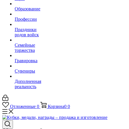
Образование
Профессии
Праздники
родов войск
Семейные
торжества
Гравировка
Сувениры
Дополненная
реальность
Отложенные
0
Корзина
0
0