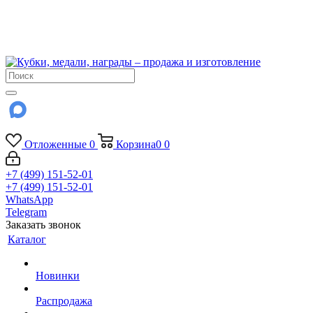
!!! Внимание !!!
6 и 7 августа - магазин работает до 18:00
15 августа - выходной
До сентября Воскресенье - выходной день.
Отложенные
0
Корзина
0
0
+7 (499) 151-52-01
+7 (499) 151-52-01
WhatsApp
Telegram
Заказать звонок
Каталог
Новинки
Распродажа