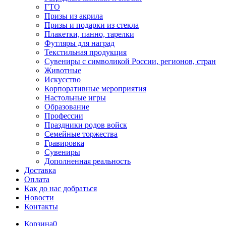
ГТО
Призы из акрила
Призы и подарки из стекла
Плакетки, панно, тарелки
Футляры для наград
Текстильная продукция
Сувениры с символикой России, регионов, стран
Животные
Искусство
Корпоративные мероприятия
Настольные игры
Образование
Профессии
Праздники родов войск
Семейные торжества
Гравировка
Сувениры
Дополненная реальность
Доставка
Оплата
Как до нас добраться
Новости
Контакты
Корзина
0