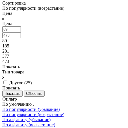
Сортировка
По популярности (возрастание)
Цена
Цена
89
185
281
377
473
Показать
Тип товара
Другое (
25
)
Показать
Сбросить
Фильтр
По умолчанию
По популярности (убывание)
По популярности (возрастание)
По алфавиту (убывание)
По алфавиту (возрастание)