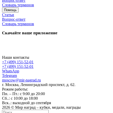
Вопрос-ответ
Словарь терминов
Помощь
Статьи
Вопрос-ответ
Словарь терминов
Скачайте наше приложение
Наши контакты
+7 (499) 151-52-01
+7 (499) 151-52-01
WhatsApp
Telegram
moscow@mir-nagrad.ru
г. Москва, Ленинградский проспект, д. 62.
Режим работы:
Пн. – Пт.: с 9:00 до 20:00
Сб..: с 10:00 до 18:00
Вск..: выходной до сентября
2026 © Мир наград – кубки, медали, награды