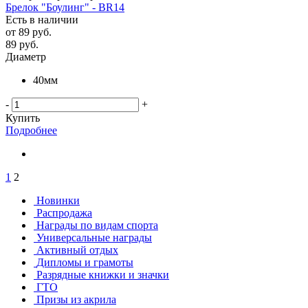
Брелок "Боулинг" - BR14
Есть в наличии
от
89 руб.
89
руб.
Диаметр
40мм
-
+
Купить
Подробнее
1
2
Новинки
Распродажа
Награды по видам спорта
Универсальные награды
Активный отдых
Дипломы и грамоты
Разрядные книжки и значки
ГТО
Призы из акрила