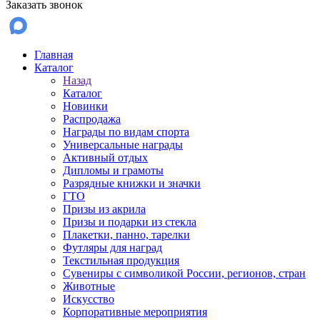
Заказать звонок
Главная
Каталог
Назад
Каталог
Новинки
Распродажа
Награды по видам спорта
Универсальные награды
Активный отдых
Дипломы и грамоты
Разрядные книжки и значки
ГТО
Призы из акрила
Призы и подарки из стекла
Плакетки, панно, тарелки
Футляры для наград
Текстильная продукция
Сувениры с символикой России, регионов, стран
Животные
Искусство
Корпоративные мероприятия