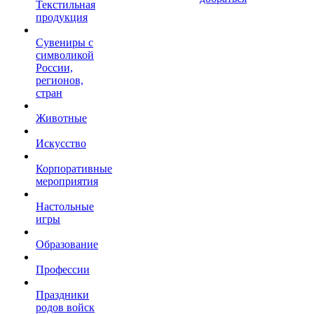
Текстильная
продукция
Сувениры с
символикой
России,
регионов,
стран
Животные
Искусство
Корпоративные
мероприятия
Настольные
игры
Образование
Профессии
Праздники
родов войск