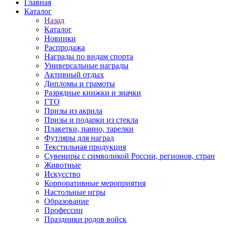
Главная
Каталог
Назад
Каталог
Новинки
Распродажа
Награды по видам спорта
Универсальные награды
Активный отдых
Дипломы и грамоты
Разрядные книжки и значки
ГТО
Призы из акрила
Призы и подарки из стекла
Плакетки, панно, тарелки
Футляры для наград
Текстильная продукция
Сувениры с символикой России, регионов, стран
Животные
Искусство
Корпоративные мероприятия
Настольные игры
Образование
Профессии
Праздники родов войск