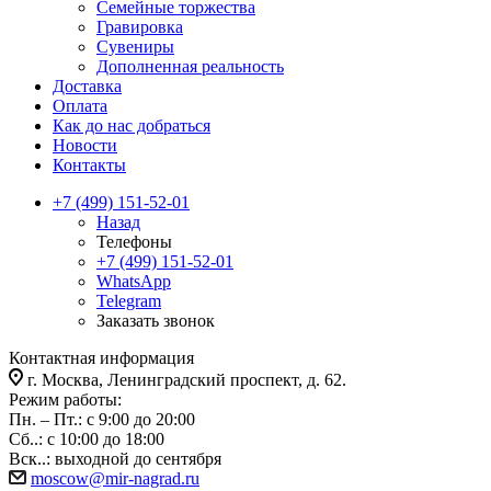
Семейные торжества
Гравировка
Сувениры
Дополненная реальность
Доставка
Оплата
Как до нас добраться
Новости
Контакты
+7 (499) 151-52-01
Назад
Телефоны
+7 (499) 151-52-01
WhatsApp
Telegram
Заказать звонок
Контактная информация
г. Москва, Ленинградский проспект, д. 62.
Режим работы:
Пн. – Пт.: с 9:00 до 20:00
Сб..: с 10:00 до 18:00
Вск..: выходной до сентября
moscow@mir-nagrad.ru