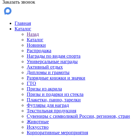
Заказать звонок
Главная
Каталог
Назад
Каталог
Новинки
Распродажа
Награды по видам спорта
Универсальные награды
Активный отдых
Дипломы и грамоты
Разрядные книжки и значки
ГТО
Призы из акрила
Призы и подарки из стекла
Плакетки, панно, тарелки
Футляры для наград
Текстильная продукция
Сувениры с символикой России, регионов, стран
Животные
Искусство
Корпоративные мероприятия