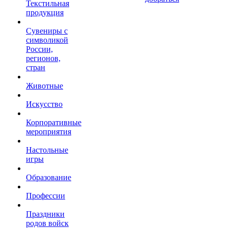
Текстильная
продукция
Сувениры с
символикой
России,
регионов,
стран
Животные
Искусство
Корпоративные
мероприятия
Настольные
игры
Образование
Профессии
Праздники
родов войск