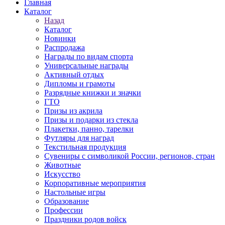
Главная
Каталог
Назад
Каталог
Новинки
Распродажа
Награды по видам спорта
Универсальные награды
Активный отдых
Дипломы и грамоты
Разрядные книжки и значки
ГТО
Призы из акрила
Призы и подарки из стекла
Плакетки, панно, тарелки
Футляры для наград
Текстильная продукция
Сувениры с символикой России, регионов, стран
Животные
Искусство
Корпоративные мероприятия
Настольные игры
Образование
Профессии
Праздники родов войск