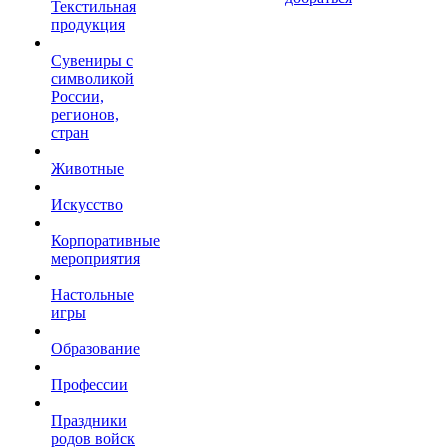
Текстильная
продукция
Сувениры с
символикой
России,
регионов,
стран
Животные
Искусство
Корпоративные
мероприятия
Настольные
игры
Образование
Профессии
Праздники
родов войск