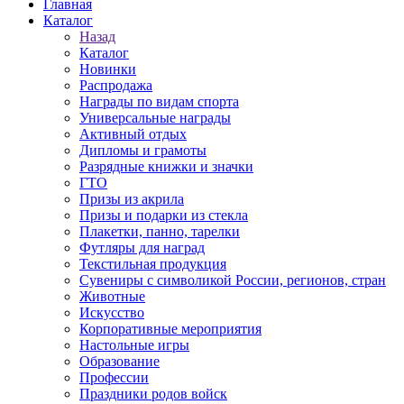
Главная
Каталог
Назад
Каталог
Новинки
Распродажа
Награды по видам спорта
Универсальные награды
Активный отдых
Дипломы и грамоты
Разрядные книжки и значки
ГТО
Призы из акрила
Призы и подарки из стекла
Плакетки, панно, тарелки
Футляры для наград
Текстильная продукция
Сувениры с символикой России, регионов, стран
Животные
Искусство
Корпоративные мероприятия
Настольные игры
Образование
Профессии
Праздники родов войск