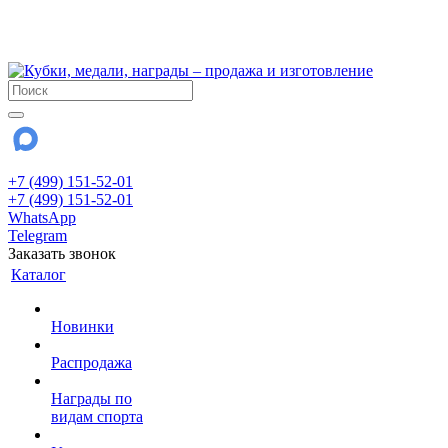
!!! Внимание !!!
28 июля и 3 августа - магазин работает до 18:00
До сентября Воскресенье - выходной день.
+7 (499) 151-52-01
+7 (499) 151-52-01
WhatsApp
Telegram
Заказать звонок
Каталог
Новинки
Распродажа
Награды по
видам спорта