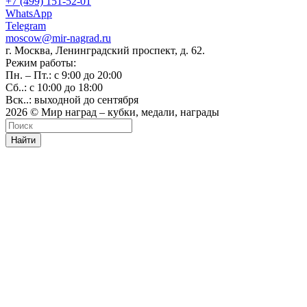
+7 (499) 151-52-01
WhatsApp
Telegram
moscow@mir-nagrad.ru
г. Москва, Ленинградский проспект, д. 62.
Режим работы:
Пн. – Пт.: с 9:00 до 20:00
Сб..: с 10:00 до 18:00
Вск..: выходной до сентября
2026 © Мир наград – кубки, медали, награды
Найти