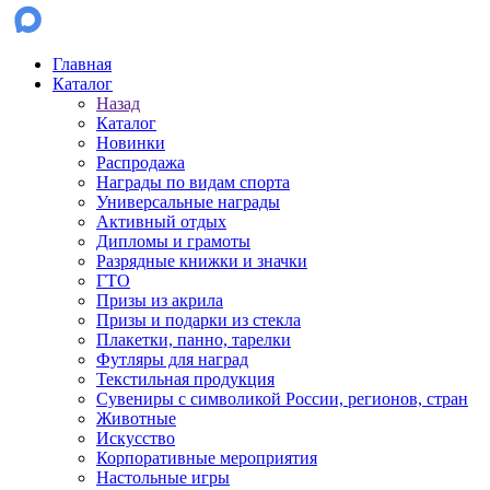
Главная
Каталог
Назад
Каталог
Новинки
Распродажа
Награды по видам спорта
Универсальные награды
Активный отдых
Дипломы и грамоты
Разрядные книжки и значки
ГТО
Призы из акрила
Призы и подарки из стекла
Плакетки, панно, тарелки
Футляры для наград
Текстильная продукция
Сувениры с символикой России, регионов, стран
Животные
Искусство
Корпоративные мероприятия
Настольные игры