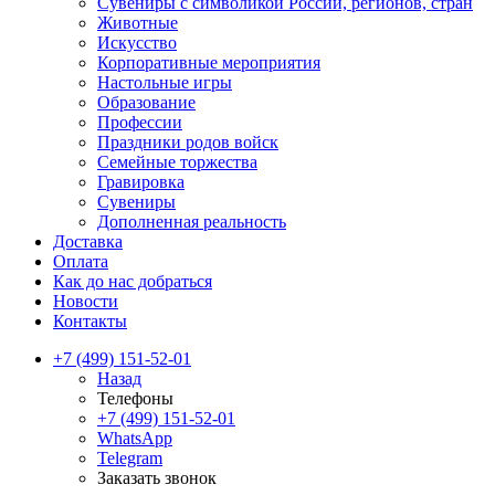
Сувениры с символикой России, регионов, стран
Животные
Искусство
Корпоративные мероприятия
Настольные игры
Образование
Профессии
Праздники родов войск
Семейные торжества
Гравировка
Сувениры
Дополненная реальность
Доставка
Оплата
Как до нас добраться
Новости
Контакты
+7 (499) 151-52-01
Назад
Телефоны
+7 (499) 151-52-01
WhatsApp
Telegram
Заказать звонок