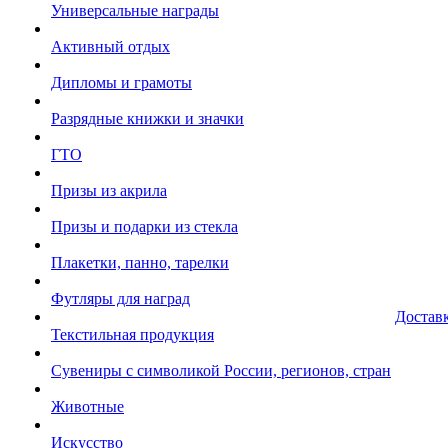
Универсальные награды
Активный отдых
Дипломы и грамоты
Разрядные книжки и значки
ГТО
Призы из акрила
Призы и подарки из стекла
Плакетки, панно, тарелки
Футляры для наград
Достав
Текстильная продукция
Сувениры с символикой России, регионов, стран
Животные
Искусство