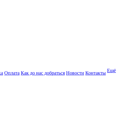
Ещё
ка
Оплата
Как до нас добраться
Новости
Контакты