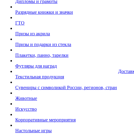
Дипломы и грамоты
Разрядные книжки и значки
ГТО
Призы из акрила
Призы и подарки из стекла
Плакетки, панно, тарелки
Футляры для наград
Достав
Текстильная продукция
Сувениры с символикой России, регионов, стран
Животные
Искусство
Корпоративные мероприятия
Настольные игры