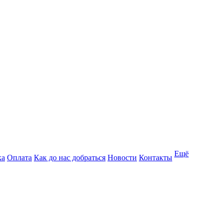
Ещё
ка
Оплата
Как до нас добраться
Новости
Контакты