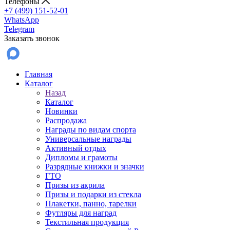
Телефоны
+7 (499) 151-52-01
WhatsApp
Telegram
Заказать звонок
Главная
Каталог
Назад
Каталог
Новинки
Распродажа
Награды по видам спорта
Универсальные награды
Активный отдых
Дипломы и грамоты
Разрядные книжки и значки
ГТО
Призы из акрила
Призы и подарки из стекла
Плакетки, панно, тарелки
Футляры для наград
Текстильная продукция