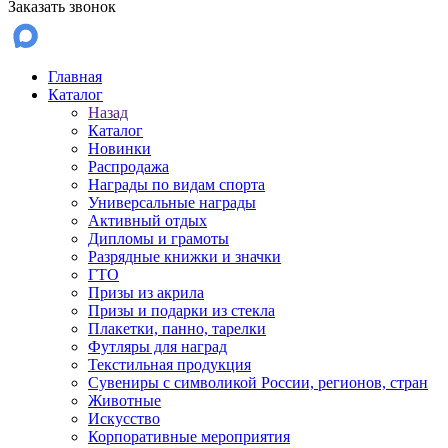
Заказать звонок
Главная
Каталог
Назад
Каталог
Новинки
Распродажа
Награды по видам спорта
Универсальные награды
Активный отдых
Дипломы и грамоты
Разрядные книжки и значки
ГТО
Призы из акрила
Призы и подарки из стекла
Плакетки, панно, тарелки
Футляры для наград
Текстильная продукция
Сувениры с символикой России, регионов, стран
Животные
Искусство
Корпоративные мероприятия