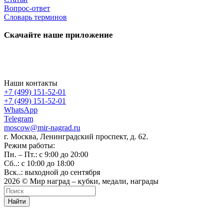
Вопрос-ответ
Словарь терминов
Скачайте наше приложение
Наши контакты
+7 (499) 151-52-01
+7 (499) 151-52-01
WhatsApp
Telegram
moscow@mir-nagrad.ru
г. Москва, Ленинградский проспект, д. 62.
Режим работы:
Пн. – Пт.: с 9:00 до 20:00
Сб..: с 10:00 до 18:00
Вск..: выходной до сентября
2026 © Мир наград – кубки, медали, награды
Найти