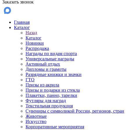
Заказать звонок
Главная
Каталог
Назад
Каталог
Новинки
Распродажа
Награды по видам спорта
Универсальные награды
Активный отдых
Дипломы и грамоты
Разрядные книжки и значки
ГТО
Призы из акрила
Призы и подарки из стекла
Плакетки, панно, тарелки
Футляры для наград
Текстильная продукция
Сувениры с символикой России, регионов, стран
Животные
Искусство
Корпоративные мероприятия