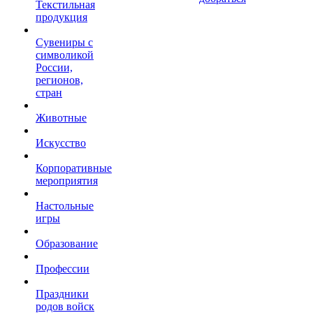
Текстильная
продукция
Сувениры с
символикой
России,
регионов,
стран
Животные
Искусство
Корпоративные
мероприятия
Настольные
игры
Образование
Профессии
Праздники
родов войск