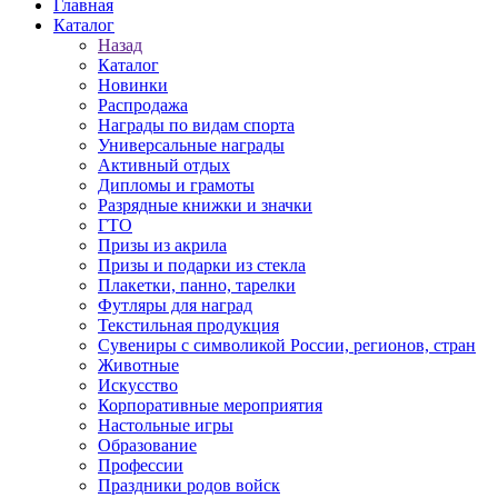
Главная
Каталог
Назад
Каталог
Новинки
Распродажа
Награды по видам спорта
Универсальные награды
Активный отдых
Дипломы и грамоты
Разрядные книжки и значки
ГТО
Призы из акрила
Призы и подарки из стекла
Плакетки, панно, тарелки
Футляры для наград
Текстильная продукция
Сувениры с символикой России, регионов, стран
Животные
Искусство
Корпоративные мероприятия
Настольные игры
Образование
Профессии
Праздники родов войск