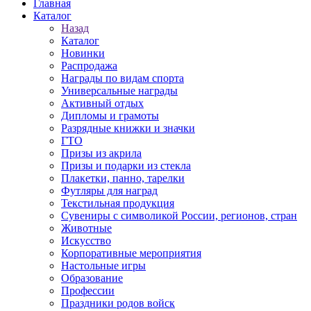
Главная
Каталог
Назад
Каталог
Новинки
Распродажа
Награды по видам спорта
Универсальные награды
Активный отдых
Дипломы и грамоты
Разрядные книжки и значки
ГТО
Призы из акрила
Призы и подарки из стекла
Плакетки, панно, тарелки
Футляры для наград
Текстильная продукция
Сувениры с символикой России, регионов, стран
Животные
Искусство
Корпоративные мероприятия
Настольные игры
Образование
Профессии
Праздники родов войск