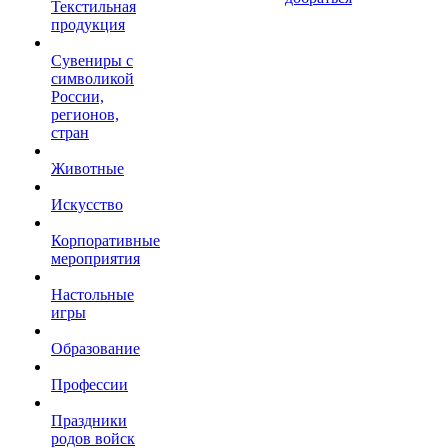
Текстильная
продукция
Сувениры с
символикой
России,
регионов,
стран
Животные
Искусство
Корпоративные
мероприятия
Настольные
игры
Образование
Профессии
Праздники
родов войск