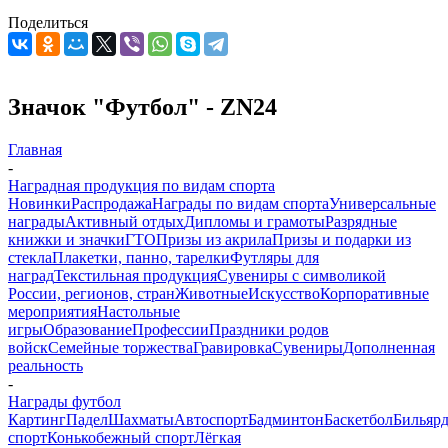
Поделиться
Значок "Футбол" - ZN24
Главная
-
Наградная продукция по видам спорта
Новинки
Распродажа
Награды по видам спорта
Универсальные
награды
Активный отдых
Дипломы и грамоты
Разрядные
книжки и значки
ГТО
Призы из акрила
Призы и подарки из
стекла
Плакетки, панно, тарелки
Футляры для
наград
Текстильная продукция
Сувениры с символикой
России, регионов, стран
Животные
Искусство
Корпоративные
мероприятия
Настольные
игры
Образование
Профессии
Праздники родов
войск
Семейные торжества
Гравировка
Сувениры
Дополненная
реальность
-
Награды футбол
Картинг
Падел
Шахматы
Автоспорт
Бадминтон
Баскетбол
Бильяр
спорт
Конькобежный спорт
Лёгкая