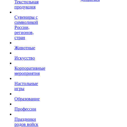
Текстильная
продукция
Сувениры с
символикой
России,
регионов,
стран
Животные
Искусство
Корпоративные
мероприятия
Настольные
игры
Образование
Профессии
Праздники
родов войск