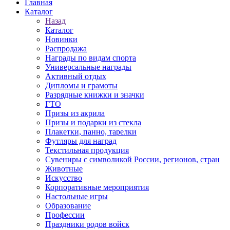
Главная
Каталог
Назад
Каталог
Новинки
Распродажа
Награды по видам спорта
Универсальные награды
Активный отдых
Дипломы и грамоты
Разрядные книжки и значки
ГТО
Призы из акрила
Призы и подарки из стекла
Плакетки, панно, тарелки
Футляры для наград
Текстильная продукция
Сувениры с символикой России, регионов, стран
Животные
Искусство
Корпоративные мероприятия
Настольные игры
Образование
Профессии
Праздники родов войск