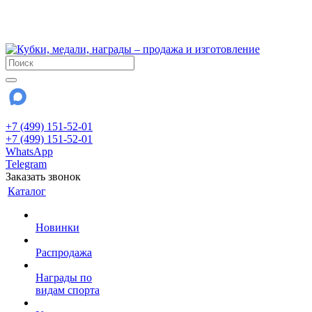
!!! Внимание !!!
28 июля и 3 августа - магазин работает до 18:00
До сентября Воскресенье - выходной день.
+7 (499) 151-52-01
+7 (499) 151-52-01
WhatsApp
Telegram
Заказать звонок
Каталог
Новинки
Распродажа
Награды по
видам спорта