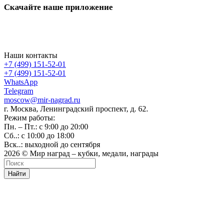
Скачайте наше приложение
Наши контакты
+7 (499) 151-52-01
+7 (499) 151-52-01
WhatsApp
Telegram
moscow@mir-nagrad.ru
г. Москва, Ленинградский проспект, д. 62.
Режим работы:
Пн. – Пт.: с 9:00 до 20:00
Сб..: с 10:00 до 18:00
Вск..: выходной до сентября
2026 © Мир наград – кубки, медали, награды
Найти