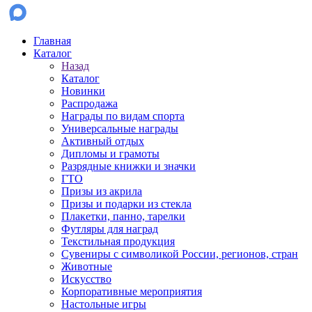
Главная
Каталог
Назад
Каталог
Новинки
Распродажа
Награды по видам спорта
Универсальные награды
Активный отдых
Дипломы и грамоты
Разрядные книжки и значки
ГТО
Призы из акрила
Призы и подарки из стекла
Плакетки, панно, тарелки
Футляры для наград
Текстильная продукция
Сувениры с символикой России, регионов, стран
Животные
Искусство
Корпоративные мероприятия
Настольные игры