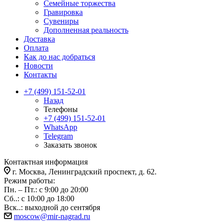
Семейные торжества
Гравировка
Сувениры
Дополненная реальность
Доставка
Оплата
Как до нас добраться
Новости
Контакты
+7 (499) 151-52-01
Назад
Телефоны
+7 (499) 151-52-01
WhatsApp
Telegram
Заказать звонок
Контактная информация
г. Москва, Ленинградский проспект, д. 62.
Режим работы:
Пн. – Пт.: с 9:00 до 20:00
Сб..: с 10:00 до 18:00
Вск..: выходной до сентября
moscow@mir-nagrad.ru