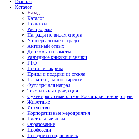
Главная
Каталог
Назад
Каталог
Новинки
Распродажа
Награды по видам спорта
Универсальные награды
Активный отдых
Дипломы и грамоты
Разрядные книжки и значки
ГТО
Призы из акрила
Призы и подарки из стекла
Плакетки, панно, тарелки
Футляры для наград
Текстильная продукция
Сувениры с символикой России, регионов, стран
Животные
Искусство
Корпоративные мероприятия
Настольные игры
Образование
Профессии
Праздники родов войск