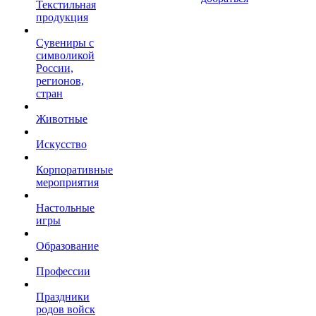
Текстильная
продукция
Сувениры с
символикой
России,
регионов,
стран
Животные
Искусство
Корпоративные
мероприятия
Настольные
игры
Образование
Профессии
Праздники
родов войск