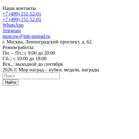
Наши контакты
+7 (499) 151-52-01
+7 (499) 151-52-01
WhatsApp
Telegram
moscow@mir-nagrad.ru
г. Москва, Ленинградский проспект, д. 62.
Режим работы:
Пн. – Пт.: с 9:00 до 20:00
Сб..: с 10:00 до 18:00
Вск..: выходной до сентября
2026 © Мир наград – кубки, медали, награды
Найти