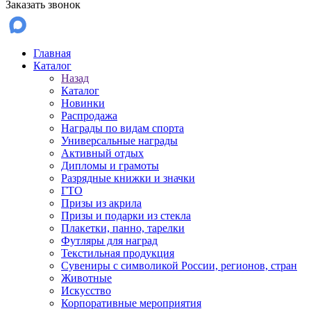
Заказать звонок
Главная
Каталог
Назад
Каталог
Новинки
Распродажа
Награды по видам спорта
Универсальные награды
Активный отдых
Дипломы и грамоты
Разрядные книжки и значки
ГТО
Призы из акрила
Призы и подарки из стекла
Плакетки, панно, тарелки
Футляры для наград
Текстильная продукция
Сувениры с символикой России, регионов, стран
Животные
Искусство
Корпоративные мероприятия