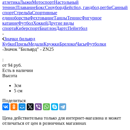
атлетика
Лыжи
Мотоспорт
Настольный
теннис
Плавание
Бокс
Сноуборд
Бейсбол, гандбол,регби
Санный
спорт
Стрельба
Спортивные
единоборства
Фехтование
Танцы
Теннис
Фигурное
катание
Футбол
Хоккей
Другие виды
спорта
Киберспорт
Биатлон
Дартс
Пейнтбол
-
Значки бильярд
Кубки
Призы
Медали
Кружки
Брелоки
Часы
Футболки
-
Значок "Бильярд" - ZN25
:
от
94 руб.
Есть в наличии
Высота
3см
5 см
Поделиться
Цена действительна только для интернет-магазина и может
отличаться от цен в розничных магазинах