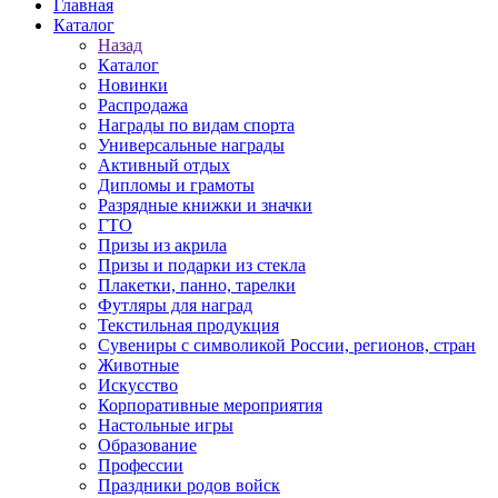
Главная
Каталог
Назад
Каталог
Новинки
Распродажа
Награды по видам спорта
Универсальные награды
Активный отдых
Дипломы и грамоты
Разрядные книжки и значки
ГТО
Призы из акрила
Призы и подарки из стекла
Плакетки, панно, тарелки
Футляры для наград
Текстильная продукция
Сувениры с символикой России, регионов, стран
Животные
Искусство
Корпоративные мероприятия
Настольные игры
Образование
Профессии
Праздники родов войск