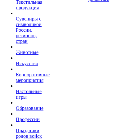
Текстильная
продукция
Сувениры с
символикой
России,
регионов,
стран
Животные
Искусство
Корпоративные
мероприятия
Настольные
игры
Образование
Профессии
Праздники
родов войск