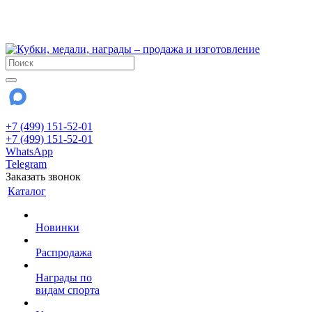
!!! Внимание !!!
28 июля и 3 августа - магазин работает до 18:00
До сентября Воскресенье - выходной день.
+7 (499) 151-52-01
+7 (499) 151-52-01
WhatsApp
Telegram
Заказать звонок
Каталог
Новинки
Распродажа
Награды по
видам спорта