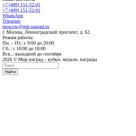
+7 (499) 151-52-01
+7 (499) 151-52-01
WhatsApp
Telegram
moscow@mir-nagrad.ru
г. Москва, Ленинградский проспект, д. 62.
Режим работы:
Пн. – Пт.: с 9:00 до 20:00
Сб..: с 10:00 до 18:00
Вск..: выходной до сентября
2026 © Мир наград – кубки, медали, награды
Найти