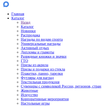
Главная
Каталог
Назад
Каталог
Новинки
Распродажа
Награды по видам спорта
Универсальные награды
Активный отдых
Дипломы и грамоты
Разрядные книжки и значки
ГТО
Призы из акрила
Призы и подарки из стекла
Плакетки, панно, тарелки
Футляры для наград
Текстильная продукция
Сувениры с символикой России, регионов, стран
Животные
Искусство
Корпоративные мероприятия
Настольные игры