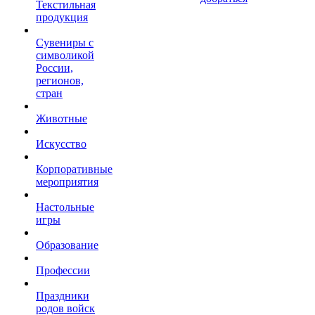
Текстильная
продукция
Сувениры с
символикой
России,
регионов,
стран
Животные
Искусство
Корпоративные
мероприятия
Настольные
игры
Образование
Профессии
Праздники
родов войск