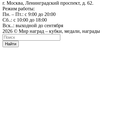
г. Москва, Ленинградский проспект, д. 62.
Режим работы:
Пн. – Пт.: с 9:00 до 20:00
Сб..: с 10:00 до 18:00
Вск..: выходной до сентября
2026 © Мир наград – кубки, медали, награды
Найти