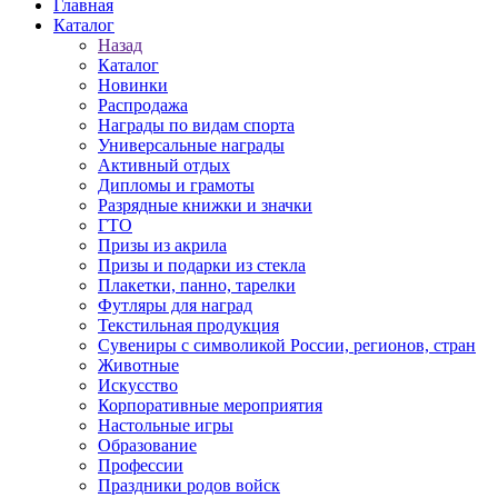
Главная
Каталог
Назад
Каталог
Новинки
Распродажа
Награды по видам спорта
Универсальные награды
Активный отдых
Дипломы и грамоты
Разрядные книжки и значки
ГТО
Призы из акрила
Призы и подарки из стекла
Плакетки, панно, тарелки
Футляры для наград
Текстильная продукция
Сувениры с символикой России, регионов, стран
Животные
Искусство
Корпоративные мероприятия
Настольные игры
Образование
Профессии
Праздники родов войск