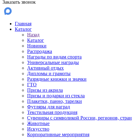
Заказать звонок
Главная
Каталог
Назад
Каталог
Новинки
Распродажа
Награды по видам спорта
Универсальные награды
Активный отдых
Дипломы и грамоты
Разрядные книжки и значки
ГТО
Призы из акрила
Призы и подарки из стекла
Плакетки, панно, тарелки
Футляры для наград
Текстильная продукция
Сувениры с символикой России, регионов, стран
Животные
Искусство
Корпоративные мероприятия