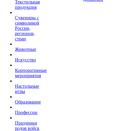
Текстильная
продукция
Сувениры с
символикой
России,
регионов,
стран
Животные
Искусство
Корпоративные
мероприятия
Настольные
игры
Образование
Профессии
Праздники
родов войск