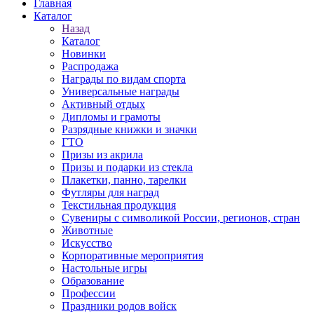
Главная
Каталог
Назад
Каталог
Новинки
Распродажа
Награды по видам спорта
Универсальные награды
Активный отдых
Дипломы и грамоты
Разрядные книжки и значки
ГТО
Призы из акрила
Призы и подарки из стекла
Плакетки, панно, тарелки
Футляры для наград
Текстильная продукция
Сувениры с символикой России, регионов, стран
Животные
Искусство
Корпоративные мероприятия
Настольные игры
Образование
Профессии
Праздники родов войск