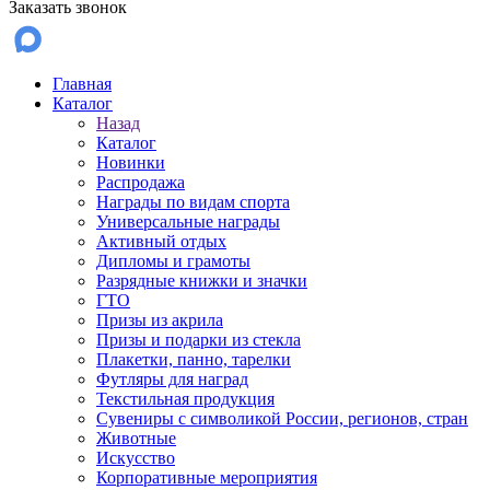
Заказать звонок
Главная
Каталог
Назад
Каталог
Новинки
Распродажа
Награды по видам спорта
Универсальные награды
Активный отдых
Дипломы и грамоты
Разрядные книжки и значки
ГТО
Призы из акрила
Призы и подарки из стекла
Плакетки, панно, тарелки
Футляры для наград
Текстильная продукция
Сувениры с символикой России, регионов, стран
Животные
Искусство
Корпоративные мероприятия