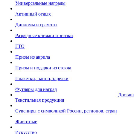
Универсальные награды
Активный отдых
Дипломы и грамоты
Разрядные книжки и значки
ГТО
Призы из акрила
Призы и подарки из стекла
Плакетки, панно, тарелки
Футляры для наград
Достав
Текстильная продукция
Сувениры с символикой России, регионов, стран
Животные
Искусство