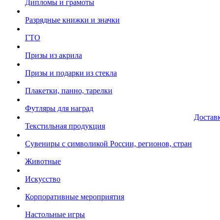
Дипломы и грамоты
Разрядные книжки и значки
ГТО
Призы из акрила
Призы и подарки из стекла
Плакетки, панно, тарелки
Футляры для наград
Достав
Текстильная продукция
Сувениры с символикой России, регионов, стран
Животные
Искусство
Корпоративные мероприятия
Настольные игры