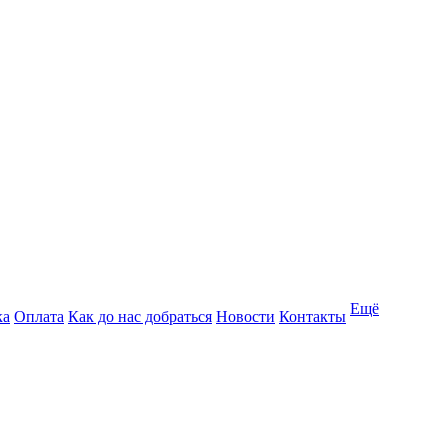
Ещё
ка
Оплата
Как до нас добраться
Новости
Контакты