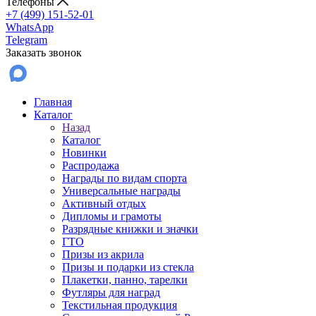
Телефоны
+7 (499) 151-52-01
WhatsApp
Telegram
Заказать звонок
Главная
Каталог
Назад
Каталог
Новинки
Распродажа
Награды по видам спорта
Универсальные награды
Активный отдых
Дипломы и грамоты
Разрядные книжки и значки
ГТО
Призы из акрила
Призы и подарки из стекла
Плакетки, панно, тарелки
Футляры для наград
Текстильная продукция