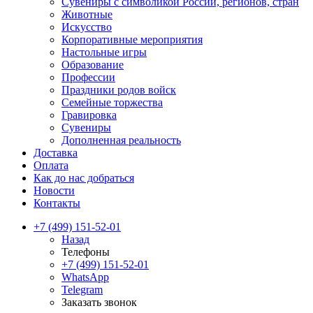
Сувениры с символикой России, регионов, стран
Животные
Искусство
Корпоративные мероприятия
Настольные игры
Образование
Профессии
Праздники родов войск
Семейные торжества
Гравировка
Сувениры
Дополненная реальность
Доставка
Оплата
Как до нас добраться
Новости
Контакты
+7 (499) 151-52-01
Назад
Телефоны
+7 (499) 151-52-01
WhatsApp
Telegram
Заказать звонок