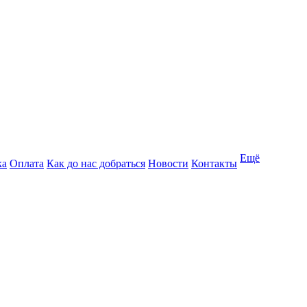
Ещё
ка
Оплата
Как до нас добраться
Новости
Контакты