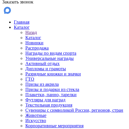
Заказать звонок
Главная
Каталог
Назад
Каталог
Новинки
Распродажа
Награды по видам спорта
Универсальные награды
Активный отдых
Дипломы и грамоты
Разрядные книжки и значки
ГТО
Призы из акрила
Призы и подарки из стекла
Плакетки, панно, тарелки
Футляры для наград
Текстильная продукция
Сувениры с символикой России, регионов, стран
Животные
Искусство
Корпоративные мероприятия