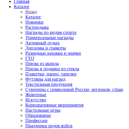
Главная
Каталог
Назад
Каталог
Новинки
Распродажа
Награды по видам спорта
Универсальные награды
Активный отдых
Дипломы и грамоты
Разрядные книжки и значки
ГТО
Призы из акрила
Призы и подарки из стекла
Плакетки, панно, тарелки
Футляры для наград
Текстильная продукция
Сувениры с символикой России, регионов, стран
Животные
Искусство
Корпоративные мероприятия
Настольные игры
Образование
Профессии
Праздники родов войск