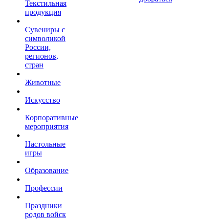
Текстильная
продукция
Сувениры с
символикой
России,
регионов,
стран
Животные
Искусство
Корпоративные
мероприятия
Настольные
игры
Образование
Профессии
Праздники
родов войск