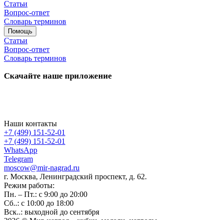
Статьи
Вопрос-ответ
Словарь терминов
Помощь
Статьи
Вопрос-ответ
Словарь терминов
Скачайте наше приложение
Наши контакты
+7 (499) 151-52-01
+7 (499) 151-52-01
WhatsApp
Telegram
moscow@mir-nagrad.ru
г. Москва, Ленинградский проспект, д. 62.
Режим работы:
Пн. – Пт.: с 9:00 до 20:00
Сб..: с 10:00 до 18:00
Вск..: выходной до сентября