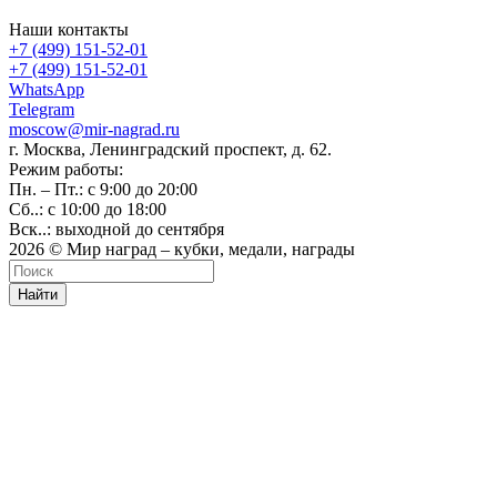
Наши контакты
+7 (499) 151-52-01
+7 (499) 151-52-01
WhatsApp
Telegram
moscow@mir-nagrad.ru
г. Москва, Ленинградский проспект, д. 62.
Режим работы:
Пн. – Пт.: с 9:00 до 20:00
Сб..: с 10:00 до 18:00
Вск..: выходной до сентября
2026 © Мир наград – кубки, медали, награды
Найти