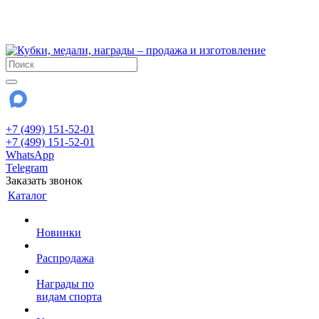
!!! Внимание !!!
28 июля и 3 августа - магазин работает до 18:00
До сентября Воскресенье - выходной день.
+7 (499) 151-52-01
+7 (499) 151-52-01
WhatsApp
Telegram
Заказать звонок
Каталог
Новинки
Распродажа
Награды по
видам спорта