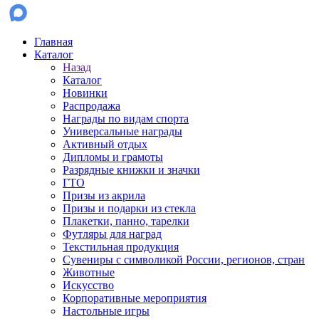
Главная
Каталог
Назад
Каталог
Новинки
Распродажа
Награды по видам спорта
Универсальные награды
Активный отдых
Дипломы и грамоты
Разрядные книжки и значки
ГТО
Призы из акрила
Призы и подарки из стекла
Плакетки, панно, тарелки
Футляры для наград
Текстильная продукция
Сувениры с символикой России, регионов, стран
Животные
Искусство
Корпоративные мероприятия
Настольные игры