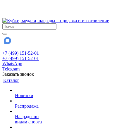
!!! Внимание !!!
28 июля и 3 августа - магазин работает до 18:00
До сентября Воскресенье - выходной день.
+7 (499) 151-52-01
+7 (499) 151-52-01
WhatsApp
Telegram
Заказать звонок
Каталог
Новинки
Распродажа
Награды по
видам спорта