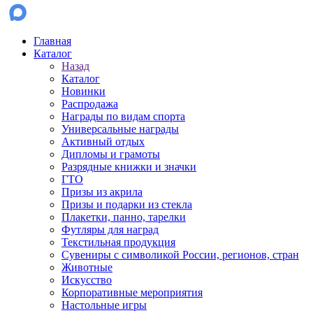
Главная
Каталог
Назад
Каталог
Новинки
Распродажа
Награды по видам спорта
Универсальные награды
Активный отдых
Дипломы и грамоты
Разрядные книжки и значки
ГТО
Призы из акрила
Призы и подарки из стекла
Плакетки, панно, тарелки
Футляры для наград
Текстильная продукция
Сувениры с символикой России, регионов, стран
Животные
Искусство
Корпоративные мероприятия
Настольные игры